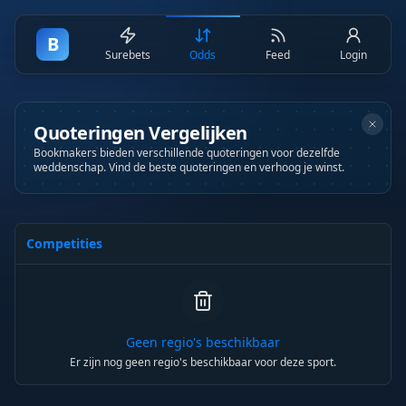
B
Surebets
Odds
Feed
Login
Quoteringen Vergelijken
Bookmakers bieden verschillende quoteringen voor dezelfde
weddenschap. Vind de beste quoteringen en verhoog je winst.
Competities
Geen regio's beschikbaar
Er zijn nog geen regio's beschikbaar voor deze sport.