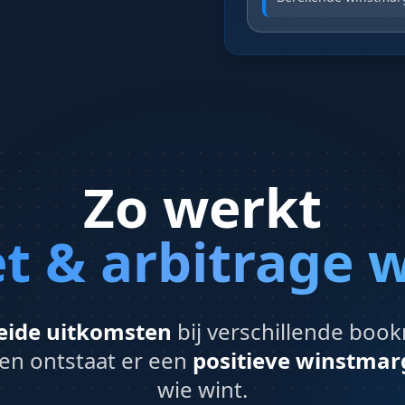
Zo werkt
t & arbitrage
eide uitkomsten
bij verschillende boo
llen ontstaat er een
positieve winstmar
wie wint.