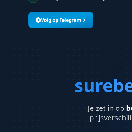
Volg op Telegram
surebe
Je zet in op
b
prijsverschi