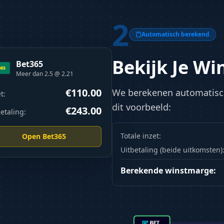
2
Automatisch berekend
Bekijk Je W
Bet365
Meer dan 2.5 @ 2.21
€110.00
We berekenen automatisch
t:
dit voorbeeld:
€243.00
etaling:
Totale inzet:
Open Bet365
Uitbetaling (beide uitkomsten)
Berekende winstmarge: