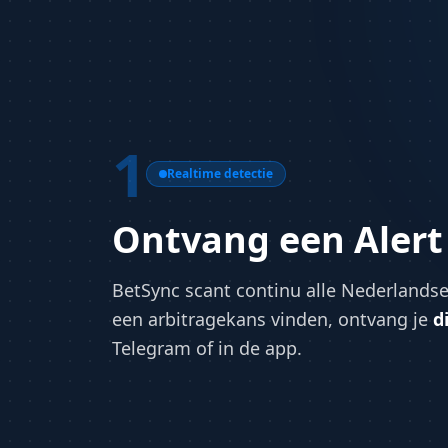
1
Realtime detectie
Ontvang een Alert
BetSync scant continu alle Nederland
een arbitragekans vinden, ontvang je
d
Telegram of in de app.