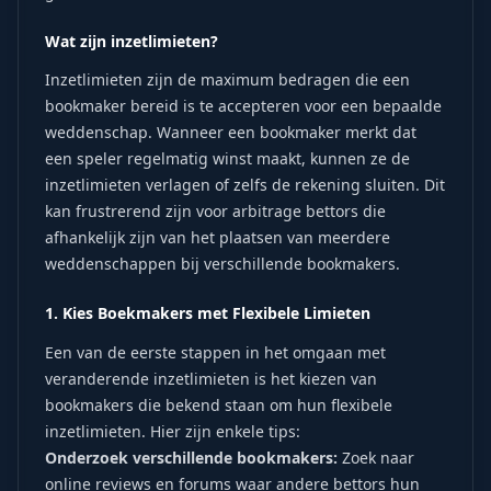
Wat zijn inzetlimieten?
Inzetlimieten zijn de maximum bedragen die een
bookmaker bereid is te accepteren voor een bepaalde
weddenschap. Wanneer een bookmaker merkt dat
een speler regelmatig winst maakt, kunnen ze de
inzetlimieten verlagen of zelfs de rekening sluiten. Dit
kan frustrerend zijn voor arbitrage bettors die
afhankelijk zijn van het plaatsen van meerdere
weddenschappen bij verschillende bookmakers.
1. Kies Boekmakers met Flexibele Limieten
Een van de eerste stappen in het omgaan met
veranderende inzetlimieten is het kiezen van
bookmakers die bekend staan om hun flexibele
inzetlimieten. Hier zijn enkele tips:
Onderzoek verschillende bookmakers:
Zoek naar
online reviews en forums waar andere bettors hun