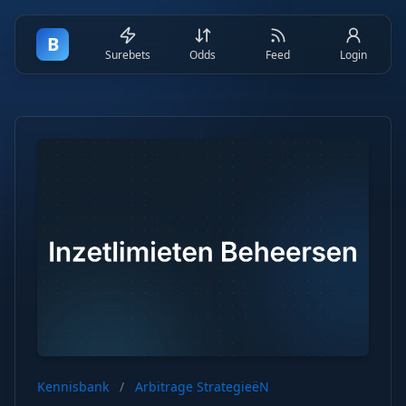
B
Surebets
Odds
Feed
Login
Kennisbank
/
Arbitrage StrategieëN