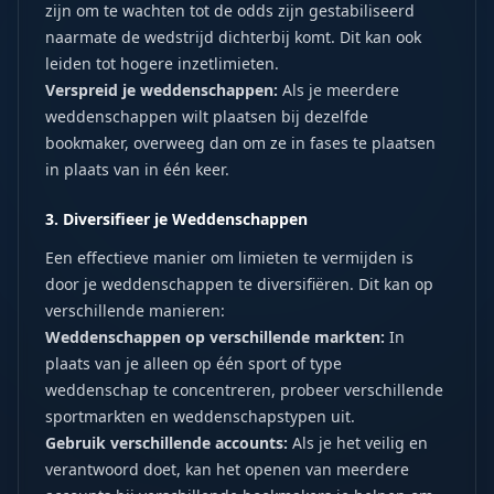
zijn om te wachten tot de odds zijn gestabiliseerd
naarmate de wedstrijd dichterbij komt. Dit kan ook
leiden tot hogere inzetlimieten.
Verspreid je weddenschappen:
Als je meerdere
weddenschappen wilt plaatsen bij dezelfde
bookmaker, overweeg dan om ze in fases te plaatsen
in plaats van in één keer.
3. Diversifieer je Weddenschappen
Een effectieve manier om limieten te vermijden is
door je weddenschappen te diversifiëren. Dit kan op
verschillende manieren:
Weddenschappen op verschillende markten:
In
plaats van je alleen op één sport of type
weddenschap te concentreren, probeer verschillende
sportmarkten en weddenschapstypen uit.
Gebruik verschillende accounts:
Als je het veilig en
verantwoord doet, kan het openen van meerdere