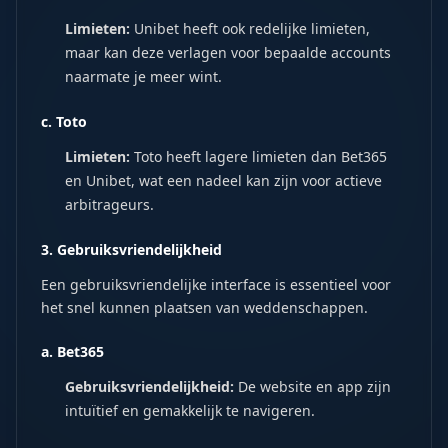
Limieten:
Unibet heeft ook redelijke limieten,
maar kan deze verlagen voor bepaalde accounts
naarmate je meer wint.
c.
Toto
Limieten:
Toto heeft lagere limieten dan Bet365
en Unibet, wat een nadeel kan zijn voor actieve
arbitrageurs.
3. Gebruiksvriendelijkheid
Een gebruiksvriendelijke interface is essentieel voor
het snel kunnen plaatsen van weddenschappen.
a.
Bet365
Gebruiksvriendelijkheid:
De website en app zijn
intuïtief en gemakkelijk te navigeren.