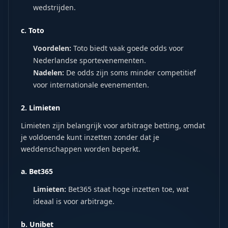
wedstrijden.
c.
Toto
Voordelen:
Toto biedt vaak goede odds voor
Nederlandse sportevenementen.
Nadelen:
De odds zijn soms minder competitief
voor internationale evenementen.
2. Limieten
Limieten zijn belangrijk voor arbitrage betting, omdat
je voldoende kunt inzetten zonder dat je
weddenschappen worden beperkt.
a.
Bet365
Limieten:
Bet365 staat hoge inzetten toe, wat
ideaal is voor arbitrage.
b.
Unibet