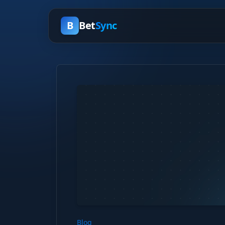
B
Bet
Sync
Blog