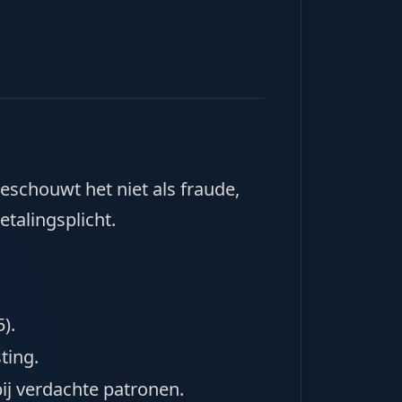
beschouwt het niet als fraude,
etalingsplicht.
).
ting.
ij verdachte patronen.