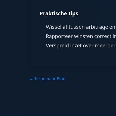
Praktische tips
Wissel af tussen arbitrage e
Rapporteer winsten correct in
Verspreid inzet over meerder
← Terug naar Blog