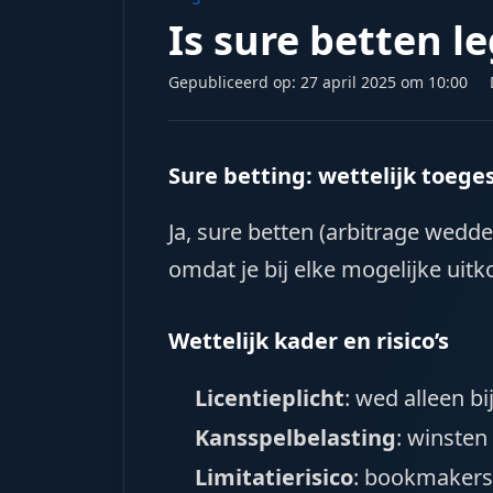
Is sure betten l
Gepubliceerd op:
27 april 2025 om 10:00
Sure betting: wettelijk toege
Ja, sure betten (arbitrage wedde
omdat je bij elke mogelijke uitk
Wettelijk kader en risico’s
Licentieplicht
: wed alleen b
Kansspelbelasting
: winsten
Limitatierisico
: bookmakers 