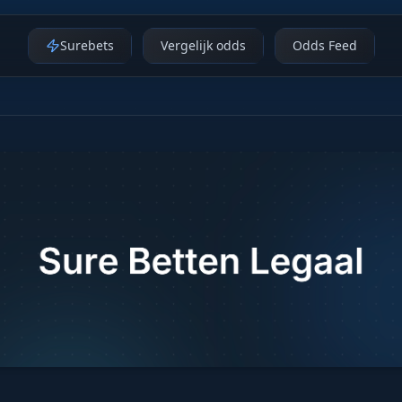
Surebets
Vergelijk odds
Odds Feed